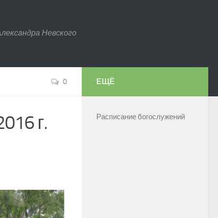
Александра Невского
0
ЕЩЁ
016 г.
Расписание богослужений