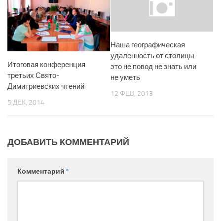
Наша географическая
удаленность от столицы
Итоговая конференция
это не повод не знать или
третьих Свято-
не уметь
Димитриевских чтений
12 ФЕВ, 2013
5 ДЕК, 2014
ДОБАВИТЬ КОММЕНТАРИЙ
Комментарий
*