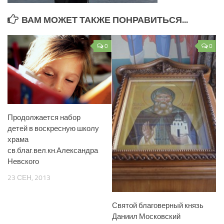
ВАМ МОЖЕТ ТАКЖЕ ПОНРАВИТЬСЯ...
0
0
Продолжается набор
детей в воскресную школу
храма
св.благ.вел.кн.Александра
Невского
23 СЕН, 2013
Святой благоверный князь
Даниил Московский