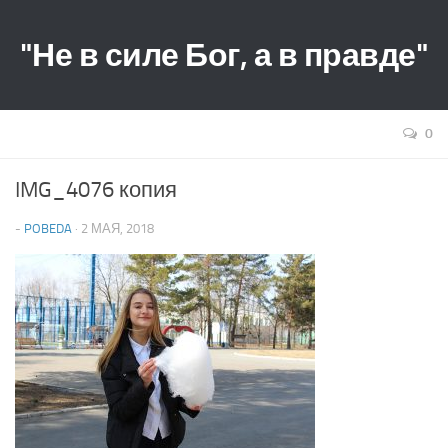
"Не в силе Бог, а в правде"
0
IMG_4076 копия
-
POBEDA
· 2 МАЯ, 2018