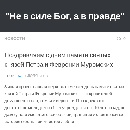
"Не в силе Бог, а в правде"
НОВОСТИ
0
Поздравляем с днем памяти святых
князей Петра и Февронии Муромских
-
POBEDA
· 9 ИЮЛЯ, 2018
8 июля православная церковь отмечает день памяти святых
князей Петра и Февронии Муромских — покровителей
домашнего очага, семьи и верности. Праздник этот
достаточно молодой, он был учрежден всего 10 лет назад, но
даже у него имеются свои обычаи, традиции и своя красивая
история о большой и чистой любви.