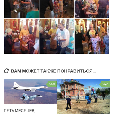
ВАМ МОЖЕТ ТАКЖЕ ПОНРАВИТЬСЯ...
0
0
ПЯТЬ МЕСЯЦЕВ,