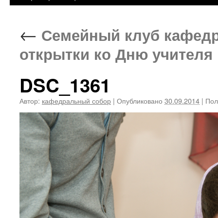
←
Семейный клуб кафедр
открытки ко Дню учителя
DSC_1361
Автор:
кафедральный собор
|
Опубликовано
30.09.2014
|
Пол