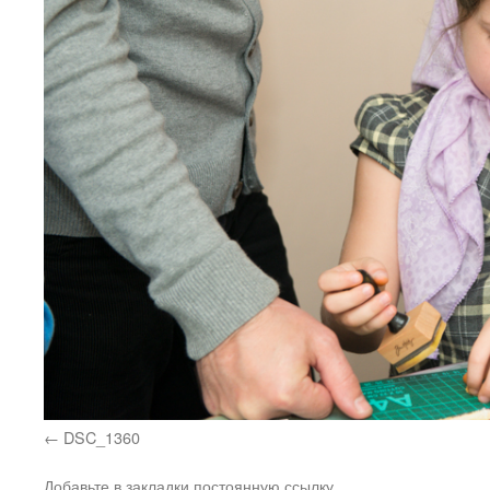
DSC_1360
Добавьте в закладки
постоянную ссылку
.