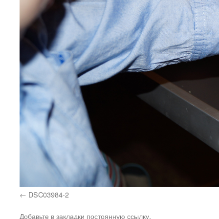
DSC03984-2
Добавьте в закладки
постоянную ссылку
.