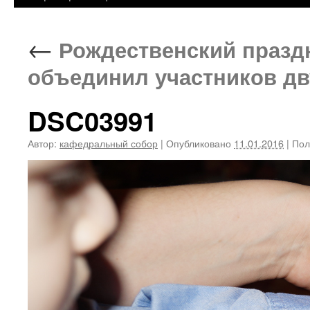
←
Рождественский празд
объединил участников дв
DSC03991
Автор:
кафедральный собор
|
Опубликовано
11.01.2016
|
Пол