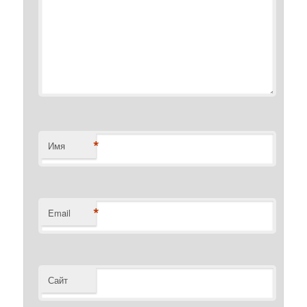
*
Имя
*
Email
Сайт