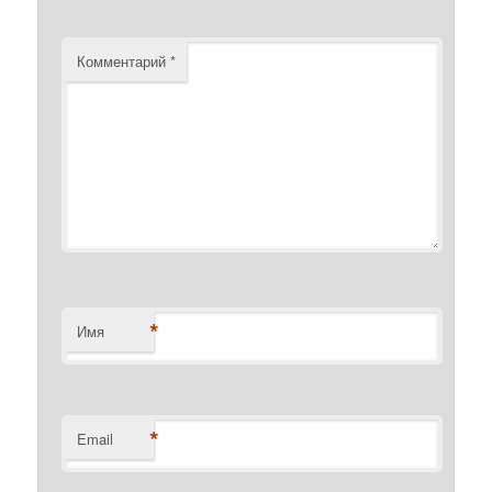
Комментарий
*
*
Имя
*
Email