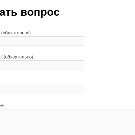
ать вопрос
 (обязательно)
l (обязательно)
ие