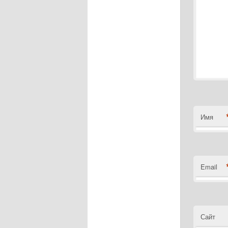
Имя
Email
Сайт