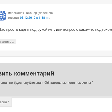
иеромонах Никанор (Лепешев)
говорит
05.12.2012 в 1:38 пп
:
Вас просто карты под рукой нет, или вопрос с каким-то подвохом
↓
тветить
вить комментарий
email не будет опубликован.
Обязательные поля помечены
*
арий
*