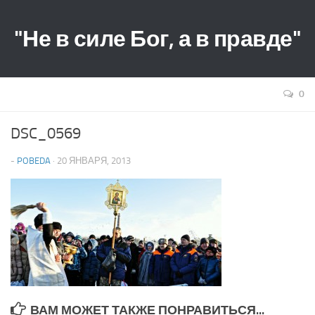
"Не в силе Бог, а в правде"
0
DSC_0569
-
POBEDA
· 20 ЯНВАРЯ, 2013
ВАМ МОЖЕТ ТАКЖЕ ПОНРАВИТЬСЯ...