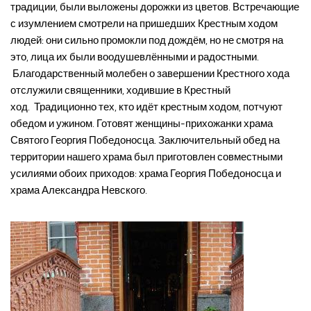
традиции, были выложены дорожки из цветов. Встречающие
с изумлением смотрели на пришедших Крестным ходом
людей: они сильно промокли под дождём, но не смотря на
это, лица их были воодушевлёнными и радостными.
Благодарственный молебен о завершении Крестного хода
отслужили священники, ходившие в Крестный
ход. Традиционно тех, кто идёт крестным ходом, потчуют
обедом и ужином. Готовят женщины-прихожанки храма
Святого Георгия Победоносца. Заключительный обед на
территории нашего храма был приготовлен совместными
усилиями обоих приходов: храма Георгия Победоносца и
храма Александра Невского.