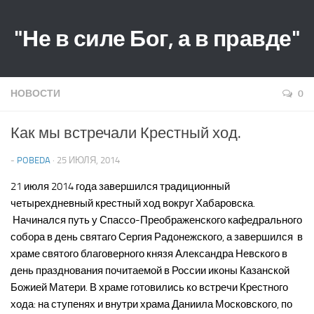
"Не в силе Бог, а в правде"
НОВОСТИ
0
Как мы встречали Крестный ход.
-
POBEDA
· 25 ИЮЛЯ, 2014
21 июля 2014 года завершился традиционный
четырехдневный крестный ход вокруг Хабаровска.
Начинался путь у Спассо-Преображенского кафедрального
собора в день святаго Сергия Радонежского, а завершился в
храме святого благоверного князя Александра Невского в
день празднования почитаемой в России иконы Казанской
Божией Матери. В храме готовились ко встречи Крестного
хода: на ступенях и внутри храма Даниила Московского, по