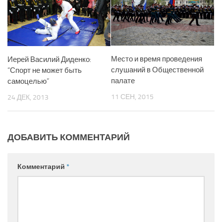
Место и время проведения
Иерей Василий Диденко:
слушаний в Общественной
“Спорт не может быть
палате
самоцелью”
11 СЕН, 2015
24 ДЕК, 2013
ДОБАВИТЬ КОММЕНТАРИЙ
Комментарий
*