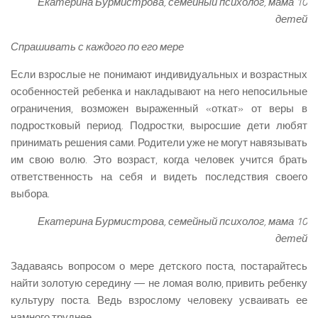
Екатерина Бурмистрова, семейный психолог, мама 10
детей
Спрашивать с каждого по его мере
Если взрослые не понимают индивидуальных и возрастных
особенностей ребенка и накладывают на него непосильные
ограничения, возможен выраженный «откат» от веры в
подростковый период. Подростки, выросшие дети любят
принимать решения сами. Родители уже не могут навязывать
им свою волю. Это возраст, когда человек учится брать
ответственность на себя и видеть последствия своего
выбора.
Екатерина Бурмистрова, семейный психолог, мама 10
детей
Задаваясь вопросом о мере детского поста, постарайтесь
найти золотую середину — не ломая волю, привить ребенку
культуру поста. Ведь взрослому человеку усваивать ее
намного труднее.