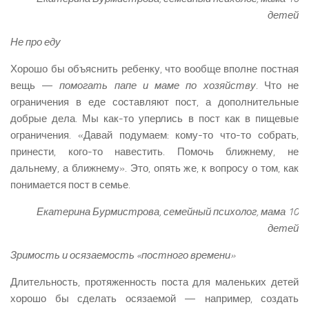
детей
Не про еду
Хорошо бы объяснить ребенку, что вообще вполне постная
вещь —
помогать папе и маме по хозяйству
. Что не
ограничения в еде составляют пост, а дополнительные
добрые дела. Мы как-то уперлись в пост как в пищевые
ограничения. «Давай подумаем: кому-то что-то собрать,
принести, кого-то навестить. Помочь ближнему, не
дальнему, а ближнему». Это, опять же, к вопросу о том, как
понимается пост в семье.
Екатерина Бурмистрова, семейный психолог, мама 10
детей
Зримость и осязаемость «постного времени»
Длительность, протяженность поста для маленьких детей
хорошо бы сделать осязаемой — например, создать