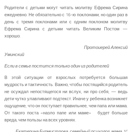
Родители с детьми могут читать молитву Ефрема Сирина
ежедневно. Не обязательно с 16-ю поклонами, но один раз в
день с тремя поклонами или с одним поклоном молитву
Ефрема Сирина с детьми читать Великим Постом —
хорошо.
Протоиерей Алексий
Уминский
Если в семье постится только один из родителей
В этой ситуации от взрослых потребуется большая
мудрость и тактичность. Важно, чтобы постящийся родитель
не осуждал непостящегося ни вслух, ни про себя, — ведь
дети чутко улавливают подтекст. Иначе у ребенка возникнет
ощущение, что он поступает правильнее, чем папа или мама.
От такого поста «назло папе или маме» будет больше
вреда, чем пользы на всех уровнях.
Екатерина Бурмистрова, семейный психолог, мама 10