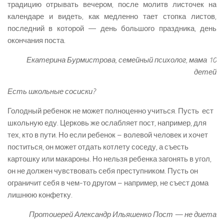
традицию отрывать вечером, после молитв листочек на
календаре и видеть, как медленно тает стопка листов,
последний в которой — день большого праздника, день
окончания поста.
Екатерина Бурмистрова, семейный психолог, мама 10
детей
Есть школьные сосиски?
Голодный ребенок не может полноценно учиться. Пусть ест
школьную еду. Церковь же ослабляет пост, например, для
тех, кто в пути. Но если ребенок – волевой человек и хочет
поститься, он может отдать котлету соседу, а съесть
картошку или макароны. Но нельзя ребенка загонять в угол,
он не должен чувствовать себя преступником. Пусть он
ограничит себя в чем-то другом – например, не съест дома
лишнюю конфетку.
Протоиерей Александр Ильяшенко Пост — не диета