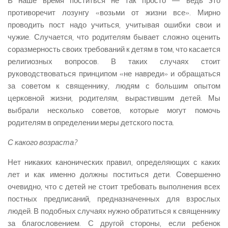
В наше время поститься не так просто — ведь это
противоречит лозунгу «возьми от жизни все». Мирно
проводить пост надо учиться, учитывая ошибки свои и
чужие. Случается, что родителям бывает сложно оценить
соразмерность своих требований к детям в том, что касается
религиозных вопросов. В таких случаях стоит
руководствоваться принципом «не навреди» и обращаться
за советом к священнику, людям с большим опытом
церковной жизни, родителям, вырастившим детей. Мы
выбрали несколько советов, которые могут помочь
родителям в определении меры детского поста.
С какого возраста?
Нет никаких канонических правил, определяющих с каких
лет и как именно должны поститься дети. Совершенно
очевидно, что с детей не стоит требовать выполнения всех
постных предписаний, предназначенных для взрослых
людей. В подобных случаях нужно обратиться к священнику
за благословением. С другой стороны, если ребенок