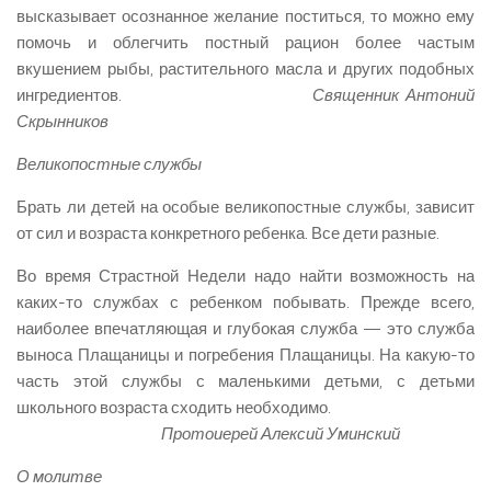
высказывает осознанное желание поститься, то можно ему
помочь и облегчить постный рацион более частым
вкушением рыбы, растительного масла и других подобных
ингредиентов.
Священник Антоний
Скрынников
Великопостные службы
Брать ли детей на особые великопостные службы, зависит
от сил и возраста конкретного ребенка. Все дети разные.
Во время Страстной Недели надо найти возможность на
каких-то службах с ребенком побывать. Прежде всего,
наиболее впечатляющая и глубокая служба — это служба
выноса Плащаницы и погребения Плащаницы. На какую-то
часть этой службы с маленькими детьми, с детьми
школьного возраста сходить необходимо.
Протоиерей Алексий Уминский
О молитве