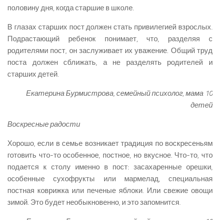
половину дня, когда старшие в школе.
В глазах старших пост должен стать привилегией взрослых.
Подрастающий ребенок понимает, что, разделяя с
родителями пост, он заслуживает их уважение. Общий труд
поста должен сближать, а не разделять родителей и
старших детей.
Екатерина Бурмистрова, семейный психолог, мама 10
детей
Воскресные радости
Хорошо, если в семье возникает традиция по воскресеньям
готовить что-то особенное, постное, но вкусное. Что-то, что
подается к столу именно в пост: засахаренные орешки,
особенные сухофрукты или мармелад, специальная
постная коврижка или печеные яблоки. Или свежие овощи
зимой. Это будет необыкновенно, и это запомнится.