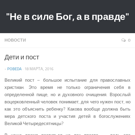
"Не в силе Бог, а в правде"
НОВОСТИ
0
Дети и пост
-
POBEDA
· 18 МАРТА, 2016
Великий пост – большое испытание для православных
христиан. Это время не только ограничения себя в
определенной пище, но и духовного очищения. Взрослый
воцерковленный человек понимает, для чего нужен пост, но
как это объяснить ребенку? Какова вообще должна быть
мера детского поста и участия детей в богослужениях
Великой Четыредесятницы?