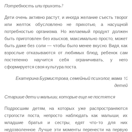
Потребность или прихоть?
Дети очень активно растут, и иногда желание съесть творог
или желток обусловлено не прихотью, а насущной
потребностью организма. Но желаемый продукт должен
быть приготовлен без изысков, максимально просто, может
быть даже без соли — чтобы было менее вкусно. Видя, как
взрослые отказываются от любимых блюд, ребенок сам
постепенно научится себя ограничивать, у него
сформируется своя культура поста.
Екатерина Бурмистрова, семейный психолог, мама 10
детей
Старшие дети и малыши, которые еще не постятся
Подросшим детям, на которых уже распространяются
строгости поста, непросто наблюдать как малыши, их
младшие братья и сестры, едят что-то для них
недозволенное. Лучше эти моменты перенести на первую