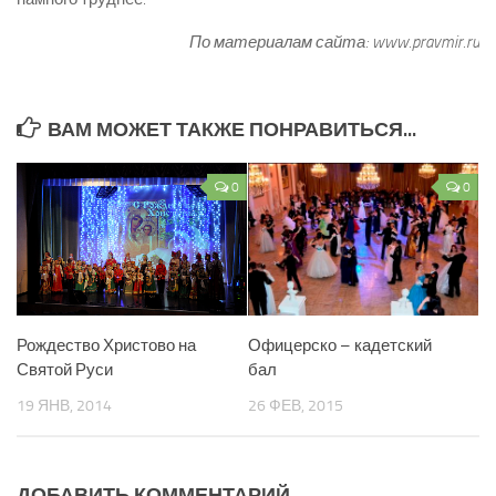
По материалам сайта: www.pravmir.
ru
ВАМ МОЖЕТ ТАКЖЕ ПОНРАВИТЬСЯ...
0
0
Офицерско – кадетский
Рождество Христово на
бал
Святой Руси
26 ФЕВ, 2015
19 ЯНВ, 2014
ДОБАВИТЬ КОММЕНТАРИЙ