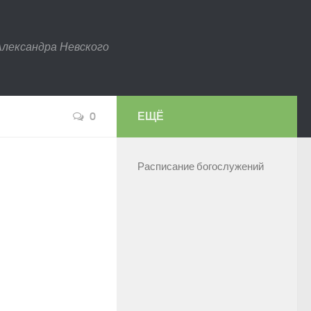
Александра Невского
0
ЕЩЁ
Расписание богослужений