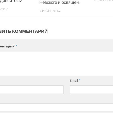
диняйтесь!
Невского и освящен.
 2017
7 ИЮН, 2014
ВИТЬ КОММЕНТАРИЙ
ентарий
*
Email
*