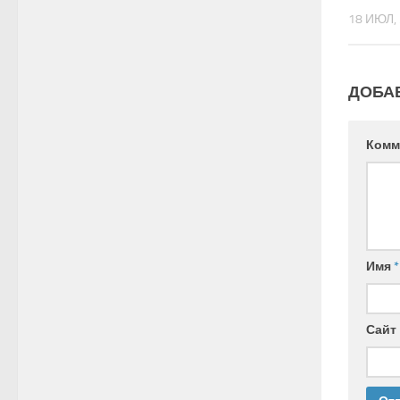
18 ИЮЛ,
ДОБА
Комм
Имя
*
Сайт