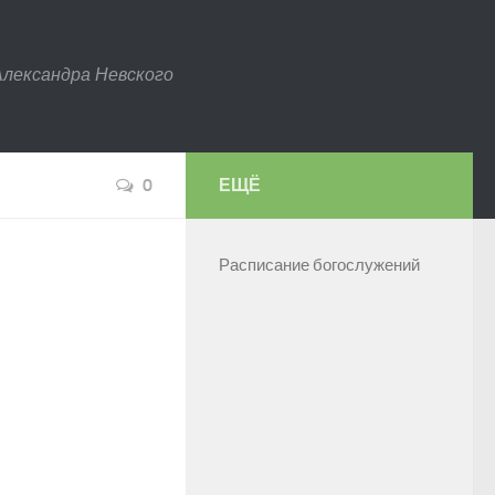
Александра Невского
0
ЕЩЁ
Расписание богослужений