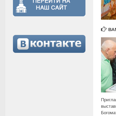
ВА
Пригла
выстав
Богома