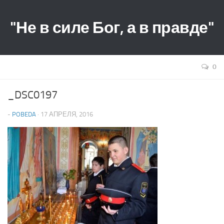
"Не в силе Бог, а в правде"
0
_DSC0197
-
POBEDA
· 17 АПРЕЛЯ, 2016