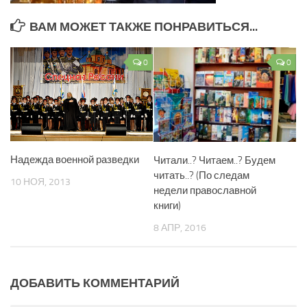
ВАМ МОЖЕТ ТАКЖЕ ПОНРАВИТЬСЯ...
0
0
Надежда военной разведки
Читали..? Читаем..? Будем
читать..? (По следам
10 НОЯ, 2013
недели православной
книги)
8 АПР, 2016
ДОБАВИТЬ КОММЕНТАРИЙ