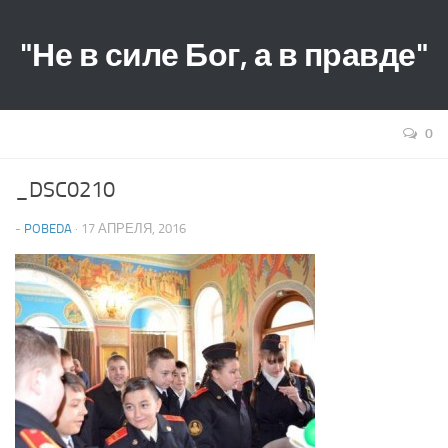
"Не в силе Бог, а в правде"
0
_DSC0210
-
POBEDA
· 17 АПРЕЛЯ, 2016