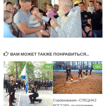
ВАМ МОЖЕТ ТАКЖЕ ПОНРАВИТЬСЯ...
0
0
Соревнования «СПЕЦНАЗ
РОССИИ» по программе