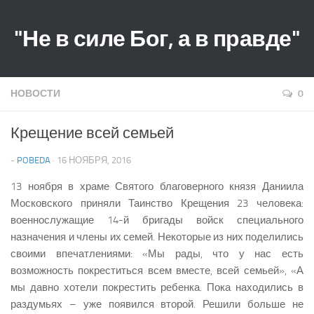
"Не в силе Бог, а в правде"
НОВОСТИ
0
Крещение всей семьей
-
POBEDA
· 16 НОЯБРЯ, 2016
13 ноября в храме Святого благоверного князя Даниила
Московского приняли Таинство Крещения 23 человека:
военнослужащие 14-й бригады войск специального
назначения и члены их семей. Некоторые из них поделились
своими впечатлениями: «Мы рады, что у нас есть
возможность покреститься всем вместе, всей семьей», «А
мы давно хотели покрестить ребенка. Пока находились в
раздумьях – уже появился второй. Решили больше не