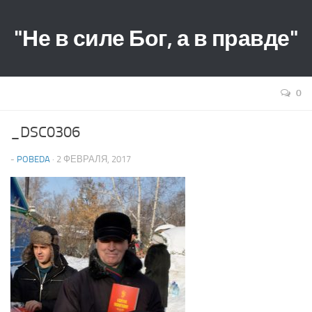
"Не в силе Бог, а в правде"
0
_DSC0306
-
POBEDA
· 2 ФЕВРАЛЯ, 2017