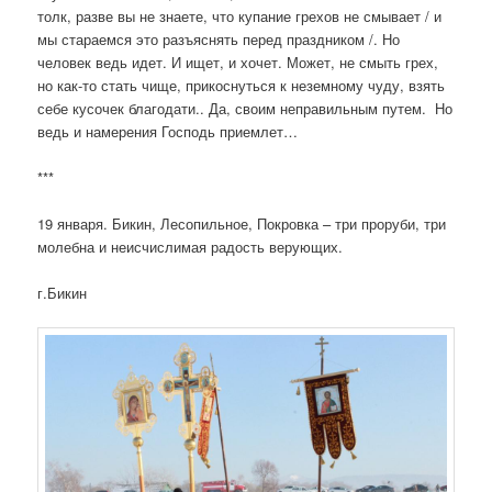
толк, разве вы не знаете, что купание грехов не смывает / и
мы стараемся это разъяснять перед праздником /. Но
человек ведь идет. И ищет, и хочет. Может, не смыть грех,
но как-то стать чище, прикоснуться к неземному чуду, взять
себе кусочек благодати.. Да, своим неправильным путем. Но
ведь и намерения Господь приемлет…
***
19 января. Бикин, Лесопильное, Покровка – три проруби, три
молебна и неисчислимая радость верующих.
г.Бикин