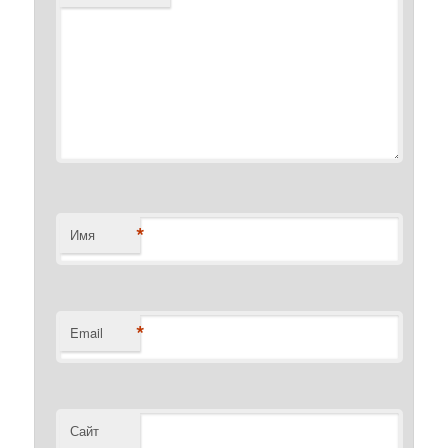
*
Имя
*
Email
Сайт