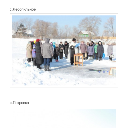
с.Лесопильное
с.Покровка