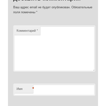
Ваш адрес email не будет опубликован.
Обязательные
поля помечены
*
Комментарий
*
*
Имя