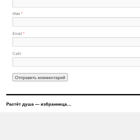
Имя
*
Email
*
Сайт
Растёт душа — избранница…