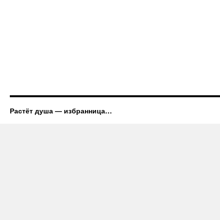
Растёт душа — избранница…