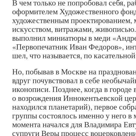
В чем только не попробовал себя, р
оформителем Художественного фонд
художественным проектированием,
искусством, витражами, живописью.
выполнил миниатюры в меди «Андре
«Первопечатник Иван Федоров», ин
шел, что называется, по касательной
Но, побывав в Москве на празднован
вдруг почувствовал в себе необычай
иконописи. Позднее, когда в городе
о возрождения Иннокентьевской церк
находился планетарий), первое соб
группы состоялось именно у него в 
момента начался для Владимира Евт
супруги Веры процесс воцерковлен