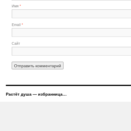
Имя
*
Email
*
Сайт
Растёт душа — избранница…