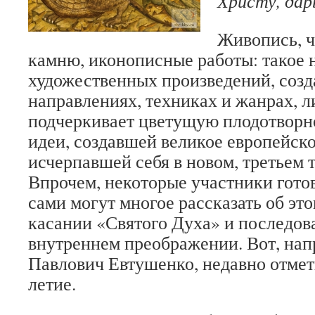
Христу, да
Живопись, ч
камню, иконописные работы: такое 
художественных произведений, созд
направлениях, техниках и жанрах, 
подчеркивает цветущую плодотворн
идеи, создавшей великое европейско
исчерпавшей себя в новом, третьем 
Впрочем, некоторые участники гото
сами могут многое рассказать об эт
касании «Святого Духа» и последов
внутреннем преображении. Вот, на
Павлович Евтушенко, недавно отмет
летие.