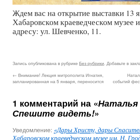
Ждем вас на открытие выставки 13 ян
Хабаровском краеведческом музее им
адресу: ул. Шевченко, 11.
Запись опубликована в рубрике
Без рубрики
. Добавьте в зак
←
Внимание! Лекция митрополита Игнатия,
Натал
запланированная на 5 января, переносится
событий фес
1 комментарий на «
Наталья
Спешите видеть!
»
Уведомление:
«Дары Христу, дары Спасител
Хабаровском краеведческом музее им. Н. Гр