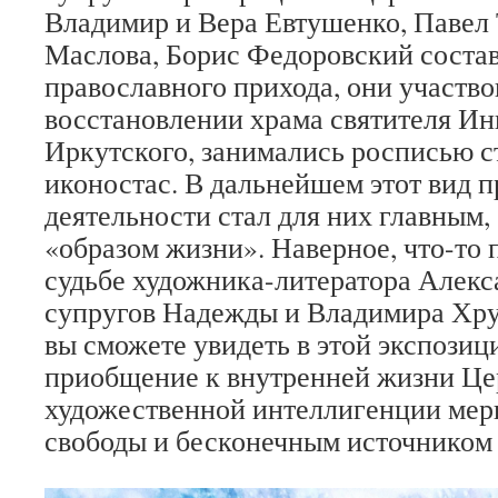
Владимир и Вера Евтушенко, Павел
Маслова, Борис Федоровский соста
православного прихода, они участво
восстановлении храма святителя И
Иркутского, занимались росписью с
иконостас. В дальнейшем этот вид 
деятельности стал для них главным
«образом жизни». Наверное, что-то 
судьбе художника-литератора Алекс
супругов Надежды и Владимира Хру
вы сможете увидеть в этой экспозици
приобщение к внутренней жизни Це
художественной интеллигенции мер
свободы и бесконечным источником 