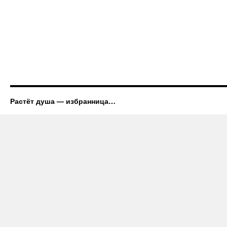
Растёт душа — избранница…