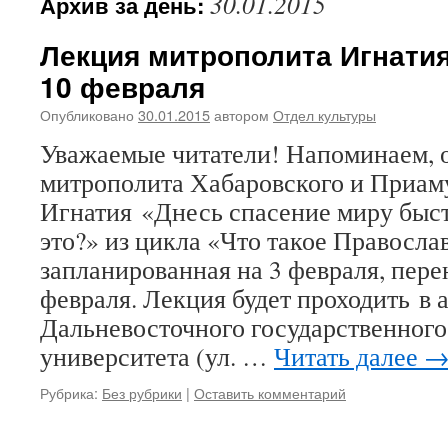
30.01.2015
Архив за день:
Лекция митрополита Игнатия
10 февраля
Опубликовано
30.01.2015
автором
Отдел культуры
Уважаемые читатели! Напоминаем, 
митрополита Хабаровского и Приам
Игнатия «Днесь спасение миру быс
это?» из цикла «Что такое Правосла
запланированная на 3 февраля, пере
февраля. Лекция будет проходить в 
Дальневосточного государственног
университета (ул. …
Читать далее
Рубрика:
Без рубрики
|
Оставить комментарий