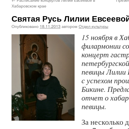
Хабаровском крае
Святая Русь Лилии Евсеево
Опубликовано
18.11.2013
автором
Отдел культуры
15 ноября в Ха
филармонии с
концерт гастр
петербургской
певицы Лилии 
с успехом прош
Бикине. Предл
отчет о хабар
певицы.
За несколько д