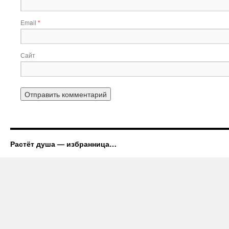
Email
*
Сайт
Растёт душа — избранница…