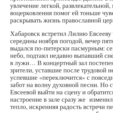
увлечение легкой, развлекательной,
воцерковления помог ей тоньше чув
раскрывать жизнь православной цер
Хабаровск встретил Лилию Евсееву 
середины ноября погодой, вечер пят
выдался по-питерски пасмурным: се
небо, подтаял недавно выпавший сне
в лужи… В концертный зал постепе
зрители, уставшие после трудовой н
успевшие «переключится» с повсед
забот на волну духовной песни. Но 
Евсеевой выйти на сцену и обратитс
настроение в зале сразу же измени
тепло, искренняя радость встречи 