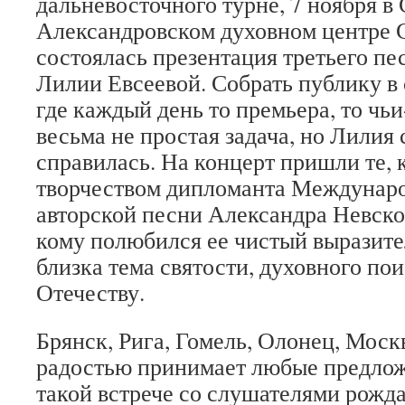
дальневосточного турне, 7 ноября в 
Александровском духовном центре 
состоялась презентация третьего пе
Лилии Евсеевой. Собрать публику в 
где каждый день то премьера, то чь
весьма не простая задача, но Лилия 
справилась. На концерт пришли те, к
творчеством дипломанта Междунаро
авторской песни Александра Невско
кому полюбился ее чистый выразите
близка тема святости, духовного по
Отечеству.
Брянск, Рига, Гомель, Олонец, Моск
радостью принимает любые предлож
такой встрече со слушателями рожд