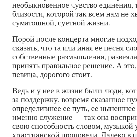
необыкновенное чувство единения, 
близости, которой так всем нам не х
суматошной, суетной жизни.
Порой после концерта многие подход
сказать, что та или иная ее песня сл
собственные размышления, развеяла
принять правильное решение. А это,
певица, дорогого стоит.
Ведь и у нее в жизни были люди, ко
за поддержку, вовремя сказанное ну
определившее ее путь, ее нынешнее
именно служение — так она восприн
свою способность словом, музыкой у
христианской проповеди. Далеко в 