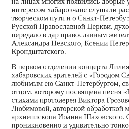
на лицах многих появились добрые 
интересом хабаровчане слушали рас
творческом пути и о Санкт-Петербу
Русской Православной Церкви, духо
передало в дар православным жител
Александра Невского, Ксении Петер
Крондштатского.
В первом отделении концерта Лили
хабаровских зрителей с «Городом С
любимым ею Санкт-Петербургом, с
отцом, которому посвящена песня 
стихами протоиерея Виктора Грозов
Любимовой, авторской обработкой 
архиепископа Иоанна Шаховского. 
проникновенно и удивительно тонко