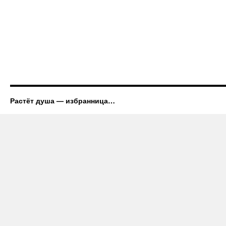
Растёт душа — избранница…