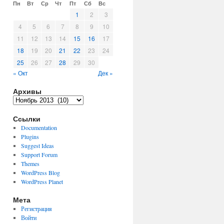
Пн
Вт
Ср
Чт
Пт
Сб
Вс
1
2
3
4
5
6
7
8
9
10
11
12
13
14
15
16
17
18
19
20
21
22
23
24
25
26
27
28
29
30
« Окт
Дек »
Архивы
Архивы
Ссылки
Documentation
Plugins
Suggest Ideas
Support Forum
Themes
WordPress Blog
WordPress Planet
Мета
Регистрация
Войти