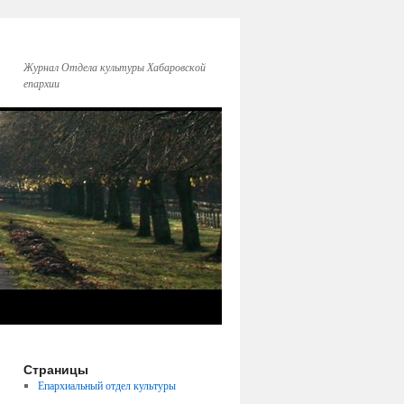
Журнал Отдела культуры Хабаровской
епархии
Страницы
Епархиальный отдел культуры