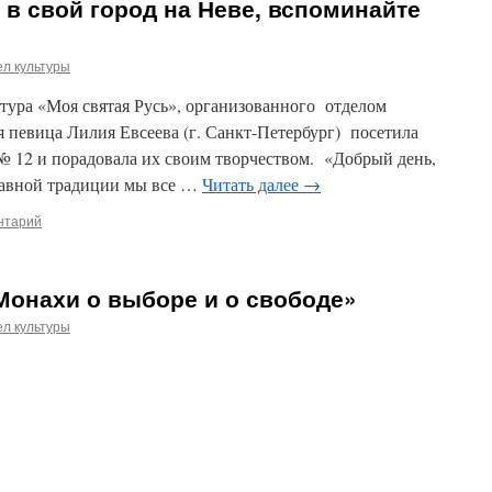
 в свой город на Неве, вспоминайте
»
л культуры
 тура «Моя святая Русь», организованного отделом
 певица Лилия Евсеева (г. Санкт-Петербург) посетила
 12 и порадовала их своим творчеством. «Добрый день,
славной традиции мы все …
Читать далее
→
нтарий
Монахи о выборе и о свободе»
л культуры