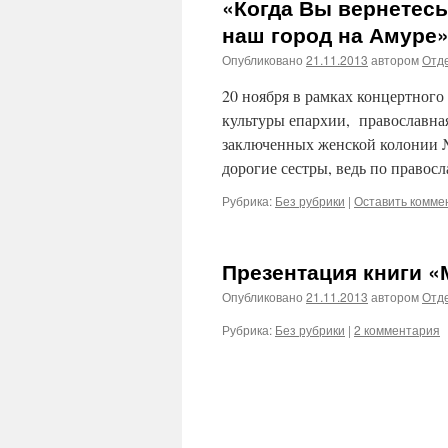
«Когда Вы вернетесь
наш город на Амуре
Опубликовано
21.11.2013
автором
Отде
20 ноября в рамках концертного
культуры епархии, православная
заключенных женской колонии №
дорогие сестры, ведь по право
Рубрика:
Без рубрики
|
Оставить комме
Презентация книги «
Опубликовано
21.11.2013
автором
Отде
Рубрика:
Без рубрики
|
2 комментария