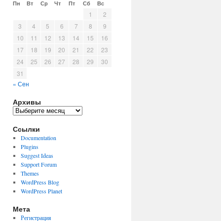
Пн
Вт
Ср
Чт
Пт
Сб
Вс
1
2
3
4
5
6
7
8
9
10
11
12
13
14
15
16
17
18
19
20
21
22
23
24
25
26
27
28
29
30
31
« Сен
Архивы
Архивы
Ссылки
Documentation
Plugins
Suggest Ideas
Support Forum
Themes
WordPress Blog
WordPress Planet
Мета
Регистрация