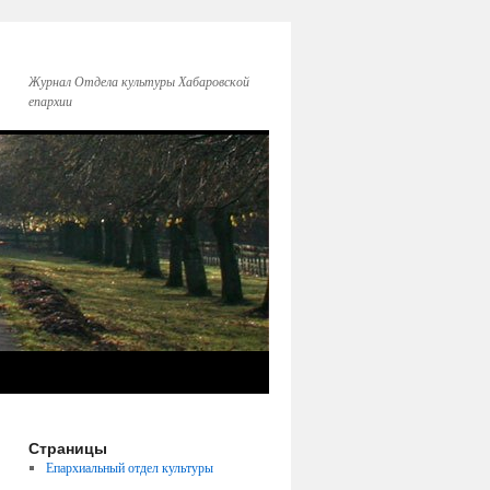
Журнал Отдела культуры Хабаровской
епархии
Страницы
Епархиальный отдел культуры