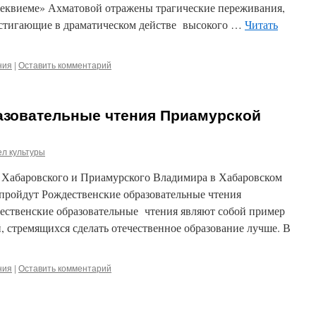
еквиеме» Ахматовой отражены трагические переживания,
остигающие в драматическом действе высокого …
Читать
ния
|
Оставить комментарий
азовательные чтения Приамурской
л культуры
 Хабаровского и Приамурского Владимира в Хабаровском
а пройдут Рождественские образовательные чтения
ственские образовательные чтения являют собой пример
 стремящихся сделать отечественное образование лучше. В
ния
|
Оставить комментарий