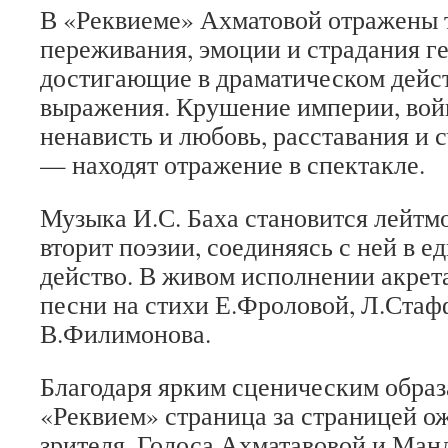
В «Реквиеме» Ахматовой отражены 
переживания, эмоции и страдания г
достигающие в драматическом дейс
выражения. Крушение империи, войн
ненависть и любовь, расставания и с
— находят отражение в спектакле.
Музыка И.С. Баха становится лейтм
вторит поэзии, соединяясь с ней в е
действо. В живом исполнении акрета
песни на стихи Е.Фроловой, Л.Стаф
В.Филимонова.
Благодаря ярким сценическим образ
«Реквием» страница за страницей ож
зрителя. Голоса Ахматавовой и Ма