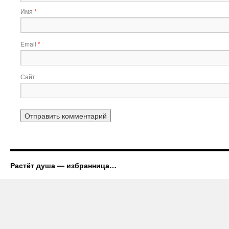
Имя
*
Email
*
Сайт
Растёт душа — избранница…