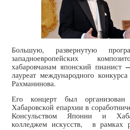
Большую, развернутую прог
западноевропейских компози
хабаровчанам японский пианист
лауреат международного конкурса
Рахманинова.
Его концерт был организован 
Хабаровской епархии в соработнич
Консульством Японии и Хаба
колледжем искусств, в рамках р