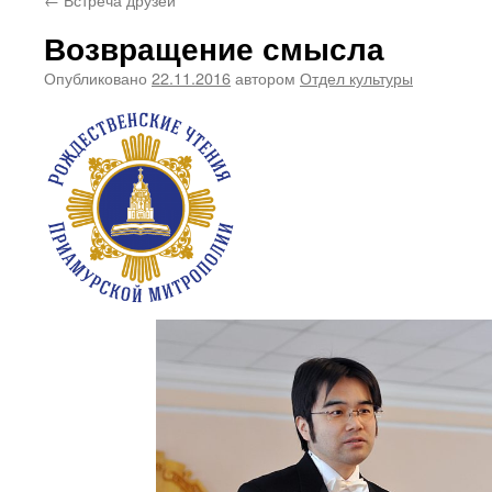
Возвращение смысла
Опубликовано
22.11.2016
автором
Отдел культуры