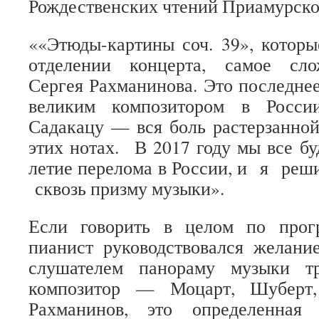
Рождественских чтений Приамурско
««Этюды-картины соч. 39», которы
отделении концерта, самое сло
Сергея Рахманинова. Это последнее
великим композитором в Росси
Садакацу — вся боль растерзанно
этих нотах. В 2017 году мы все бу
летие перелома в России, и я реш
сквозь призму музыки».
Если говорить в целом по прог
пианист руководствовался желани
слушателем панораму музыки т
композитор — Моцарт, Шуберт,
Рахманинов, это определенная