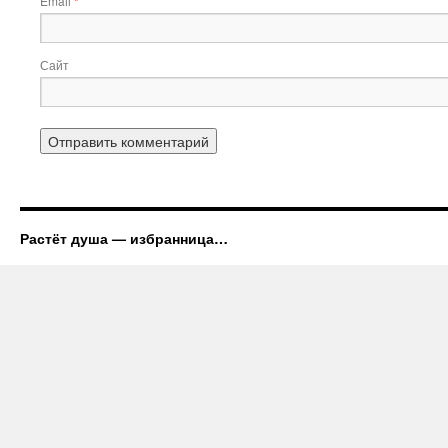
Email
*
Сайт
Растёт душа — избранница…