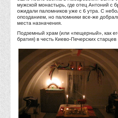
мужской монастырь, где отец Антоний с 
ожидали паломников уже с 6 утра. С неб
опозданием, но паломники все-же добрал
места назначения.
Подземный храм (или «пещерный», как ег
братия) в честь Киево-Печерских старцев