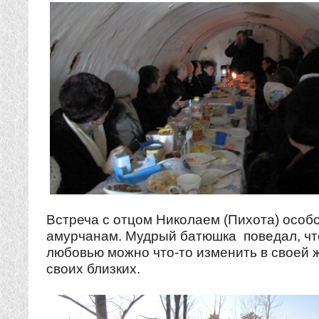
Встреча с отцом Николаем (Пихота) особ
амурчанам. Мудрый батюшка поведал, чт
любовью можно что-то изменить в своей ж
своих близких.