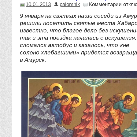
10.01.2013
palomnik
Комментарии
откл
9 января на святках наши соседи из Аму
решили посетить святые места Хабаро
известно, что благое дело без искушени
так и эта поездка началась с искушения
сломался автобус и казалось, что «не
солоно хлебавшими» придется возвращ
в Амурск.