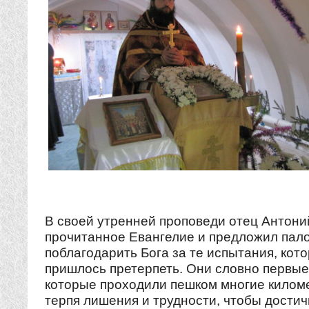
В своей утренней проповеди отец Антони
прочитанное Евангелие и предложил пал
поблагодарить Бога за те испытания, кот
пришлось претерпеть. Они словно первые
которые проходили пешком многие киломе
терпя лишения и трудности, чтобы достич