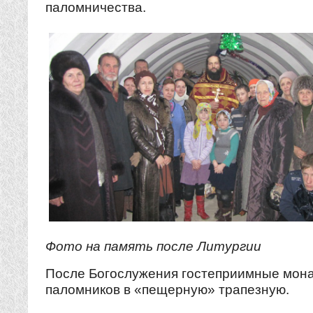
паломничества.
Фото на память после Литургии
После Богослужения гостеприимные мона
паломников в «пещерную» трапезную.