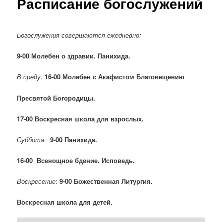
Расписание богослужений
н
ю
Богослужения совершаются ежедневно:
9-00 Молебен о здравии. Панихида.
В среду
,
16-00 Молебен с Акафистом Благовещению
Пресвятой Богородицы.
17-00 Воскресная школа для взрослых.
Суббота
:
9-00 Панихида.
16-00 Всенощное бдение. Исповедь.
Воскресение
:
9-00 Божественная Литургия.
Воскресная школа для детей.