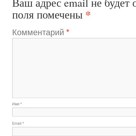
Ваш адрес email не будет 
*
поля помечены
Комментарий
*
Имя
*
Email
*