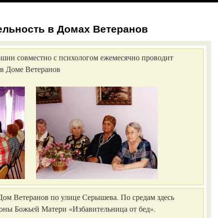
ельность в Домах Ветеранов
шин совместно с психологом ежемесячно проводит
в Доме Ветеранов
 Дом Ветеранов по улице Серышева. По средам здесь
коны Божьей Матери «Избавительница от бед».