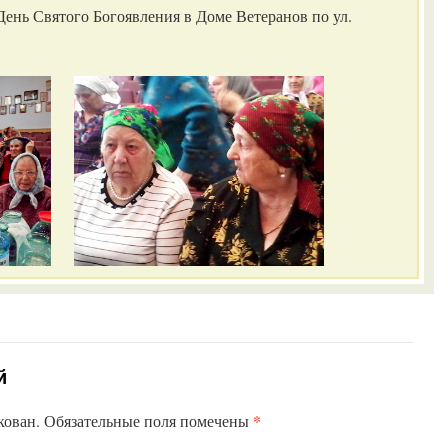
ень Святого Богоявления в Доме Ветеранов по ул.
й
*
кован.
Обязательные поля помечены