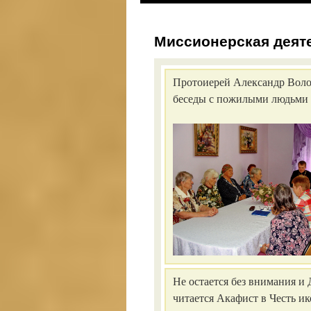
к
Миссионерская деят
содержимому
Протоиерей Александр Воло
беседы с пожилыми людьми 
Не остается без внимания и
читается Акафист в Честь и