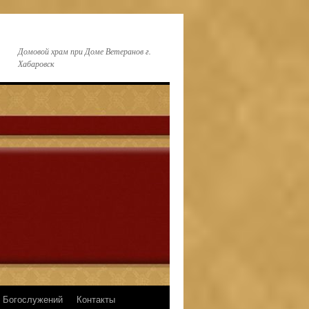
Домовой храм при Доме Ветеранов г.
Хабаровск
 Богослужений
Контакты