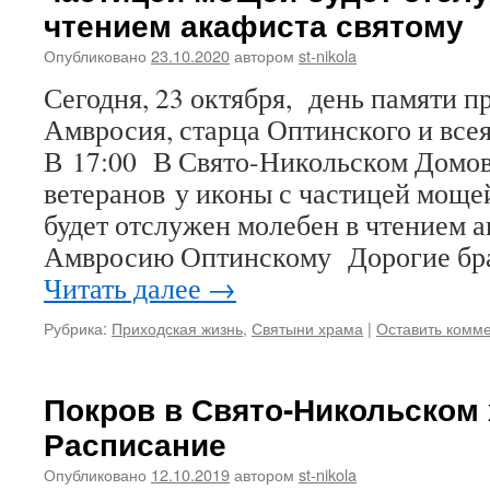
чтением акафиста святому
Опубликовано
23.10.2020
автором
st-nikola
Сегодня, 23 октября, день памяти п
Амвросия, старца Оптинского и всея
В 17:00 В Свято-Никольском Домов
ветеранов у иконы с частицей мощей
будет отслужен молебен в чтением а
Амвросию Оптинскому Дорогие бра
Читать далее
→
Рубрика:
Приходская жизнь
,
Святыни храма
|
Оставить комм
Покров в Свято-Никольском 
Расписание
Опубликовано
12.10.2019
автором
st-nikola