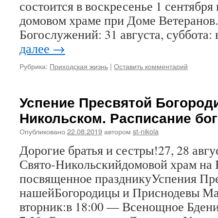
состоится в воскресенье 1 сентября
домовом храме при Доме Ветеранов.
Богослужений: 31 августа, суббота:
далее
→
Рубрика:
Приходская жизнь
|
Оставить комментарий
Успение Пресвятой Богород
Никольском. Расписание бо
Опубликовано
22.08.2019
автором
st-nikola
Дорогие братья и сестры!27, 28 авг
Свято-Никольскийдомовой храм на 
посвященное праздникуУспения Пр
нашейБогородицы и Приснодевы Мар
вторник:в 18:00 — Всенощное Бдение