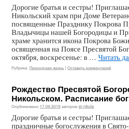
Дорогие братья и сестры! Приглашае
Никольский храм при Доме Ветеран
посвященные Празднику Покрова П
Владычицы нашей Богородицы и Пр
храме хранится икона Покрова Бож
освященная на Поясе Пресвятой Бог
октября, воскресенье: в …
Читать д
Рубрика:
Приходская жизнь
|
Оставить комментарий
Рождество Пресвятой Богор
Никольском. Расписание бо
Опубликовано
17.09.2019
автором
st-nikola
Дорогие братья и сестры! Приглаша
праздничные богослужения в Свято