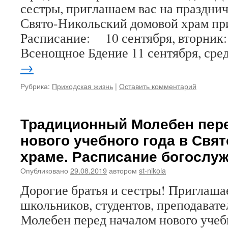
сестры, приглашаем вас на праздни
Свято-Никольский домовой храм пр
Расписание: 10 сентября, вторник:
Всенощное Бдение 11 сентября, сре
→
Рубрика:
Приходская жизнь
|
Оставить комментарий
Традиционный Молебен пер
нового учебного года в Свя
храме. Расписание богослу
Опубликовано
29.08.2019
автором
st-nikola
Дорогие братья и сестры! Приглаша
школьников, студентов, преподавате
Молебен перед началом нового учеб