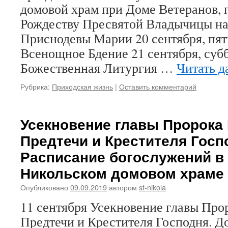
домовой храм при Доме Ветеранов,
Рождеству Пресвятой Владычицы н
Приснодевы Марии 20 сентября, пят
Всенощное Бдение 21 сентября, суббо
Божественная Литургия …
Читать д
Рубрика:
Приходская жизнь
|
Оставить комментарий
Усекновение главы Пророка 
Предтечи и Крестителя Госп
Расписание богослужений в 
Никольском домовом храме
Опубликовано
09.09.2019
автором
st-nikola
11 сентября Усекновение главы Про
Предтечи и Крестителя Господня. До