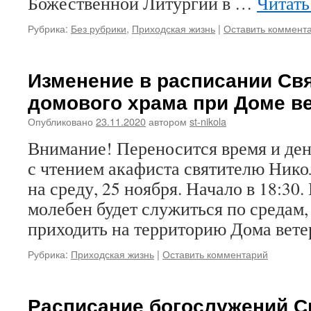
Божественной Литургии в …
Читать
Рубрика:
Без рубрики
,
Приходская жизнь
|
Оставить коммент
Изменение в расписании Св
домового храма при Доме в
Опубликовано
23.11.2020
автором
st-nikola
Внимание! Переносится время и де
с чтением акафиста святителю Ни
на среду, 25 ноября. Начало в 18:30
молебен будет служиться по средам,
приходить на территорию Дома вете
Рубрика:
Приходская жизнь
|
Оставить комментарий
Расписание богослужений С