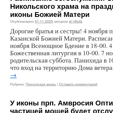
Никольского храма на празд
иконы Божией Матери
Опубликовано
01.11.2020
автором
st-nikola
Дорогие братья и сестры! 4 ноября 
Казанской Божией Матери. Расписа
ноября Всенощное Бдение в 18-00. 4
Божественная литургия в 10-00. 7 н
родительская суббота. Панихида в 1
что вход на территорию Дома вете
→
Рубрика:
Приходская жизнь
|
Оставить комментарий
У иконы прп. Амвросия Опти
частицей мощей будет отсл