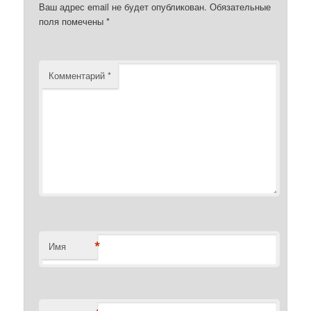
Ваш адрес email не будет опубликован.
Обязательные
поля помечены
*
Комментарий
*
*
Имя