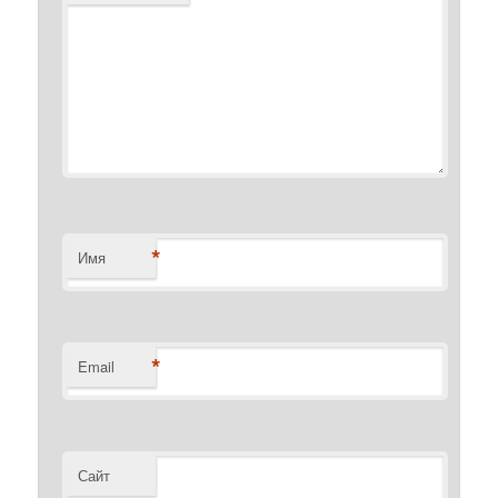
*
Имя
*
Email
Сайт