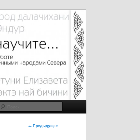
Поиск
Н
← Предыдущее
а