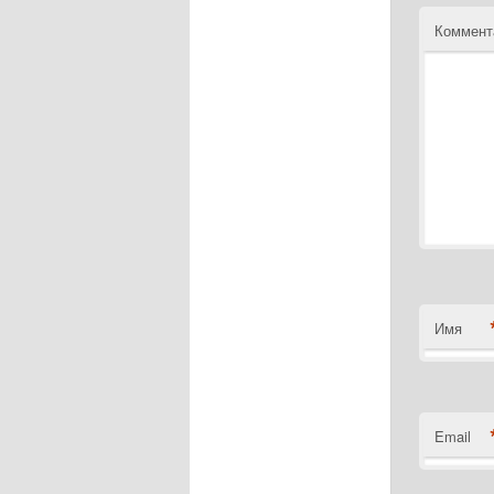
Коммент
Имя
Email