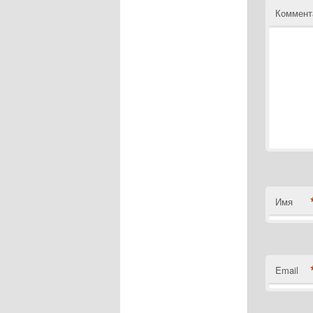
Коммент
Имя
Email