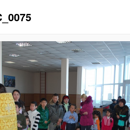
_0075