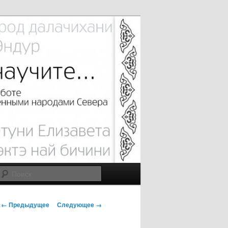
Поиск
Н
← Предыдущее
Следующее →
а