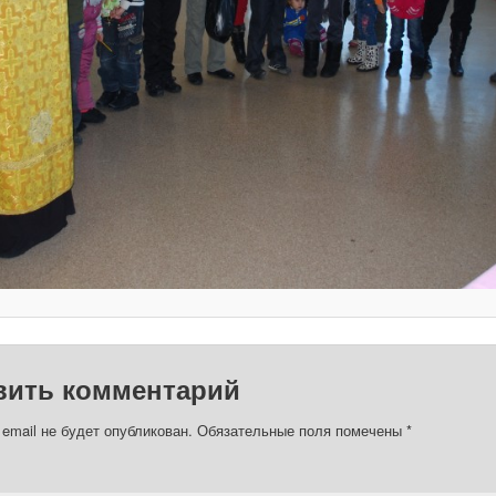
вить комментарий
email не будет опубликован.
Обязательные поля помечены
*