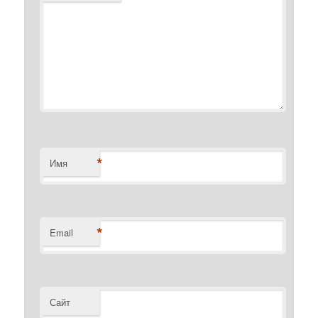
*
Имя
*
Email
Сайт