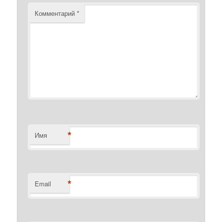
Комментарий
*
*
Имя
*
Email