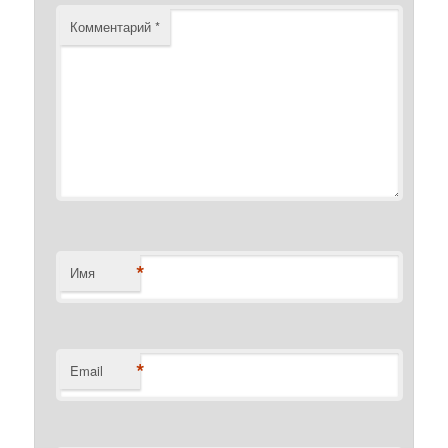
Комментарий
*
*
Имя
*
Email