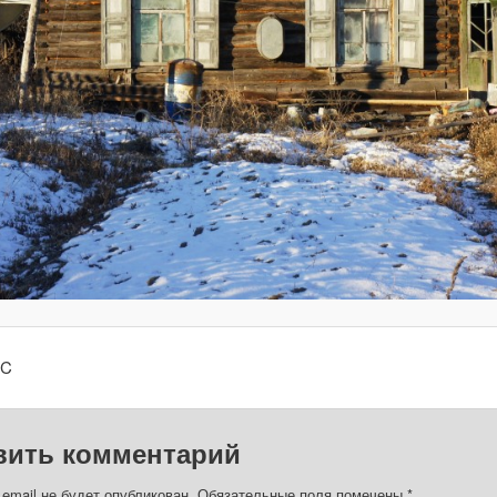
SC
вить комментарий
email не будет опубликован.
Обязательные поля помечены
*