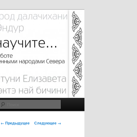
Поиск
Н
← Предыдущее
Следующее →
а