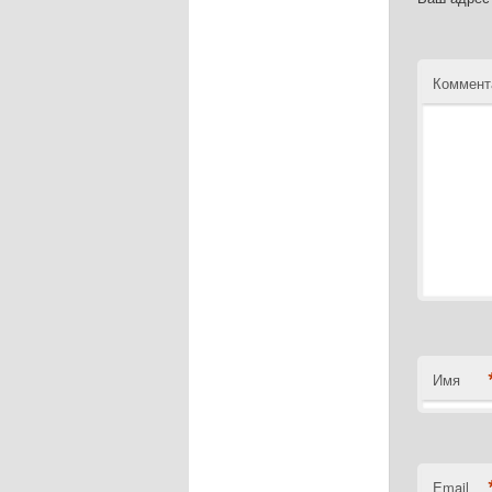
Коммент
Имя
Email