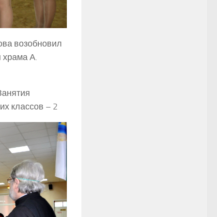
ова возобновил
 храма А.
Занятия
их классов –
2