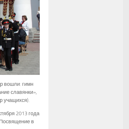
ар вошли: гимн
ание славянки»,
р учащихся).
тября 2013 года
«Посвящение в