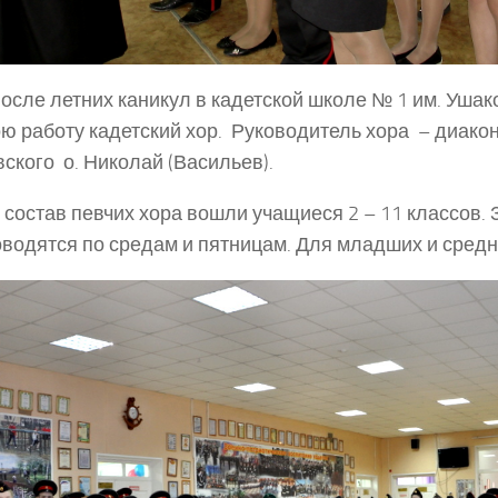
ле летних каникул в кадетской школе № 1 им. Ушак
ю работу кадетский хор. Руководитель хора – диакон
ского о. Николай (Васильев).
остав певчих хора вошли учащиеся 2 – 11 классов. 
водятся по средам и пятницам. Для младших и средн