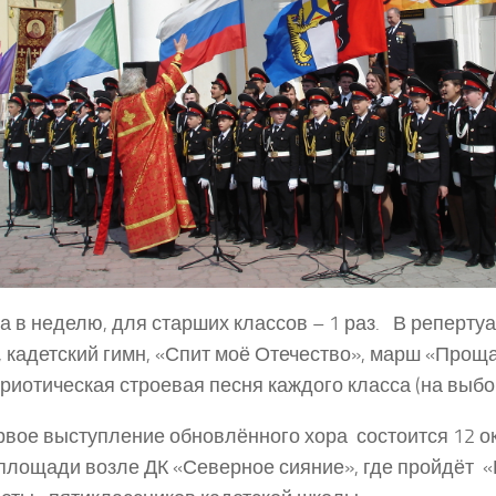
а в неделю, для старших классов – 1 раз. В реперту
 кадетский гимн, «Спит моё Отечество», марш «Прощ
риотическая строевая песня каждого класса (на выбо
вое выступление обновлённого хора состоится 12 ок
площади возле ДК «Северное сияние», где пройдёт 