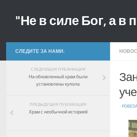
"Не в силе Бог, а в 
СЛЕДИТЕ ЗА НАМИ:
НОВО
СЛЕДУЮЩАЯ ПУБЛИКАЦИЯ
Зан
На обновленный храм были
установлены купола.
уче
ПРЕДЫДУЩАЯ ПУБЛИКАЦИЯ
-
POBED
Храм с необычной историей