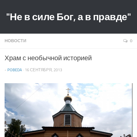
"Не в силе Бог, а в правде"
НОВОСТИ
0
Храм с необычной историей
-
POBEDA
· 16 СЕНТЯБРЯ, 2013