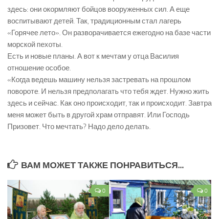
здесь: они окормляют бойцов вооруженных сил. А еще
воспитывают детей. Так, традиционным стал лагерь
«Горячее лето». Он разворачивается ежегодно на базе части
морской пехоты.
Есть и новые планы. А вот к мечтам у отца Василия
отношение особое.
«Когда ведешь машину нельзя застревать на прошлом
повороте. И нельзя предполагать что тебя ждет. Нужно жить
здесь и сейчас. Как оно происходит, так и происходит. Завтра
меня может быть в другой храм отправят. Или Господь
Призовет. Что мечтать? Надо дело делать.
ВАМ МОЖЕТ ТАКЖЕ ПОНРАВИТЬСЯ...
0
0