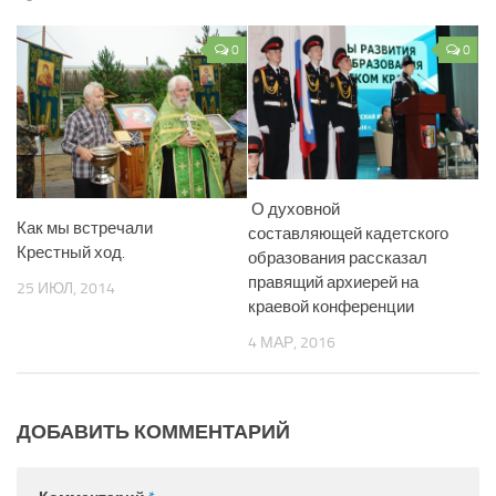
0
0
О духовной
Как мы встречали
составляющей кадетского
Крестный ход.
образования рассказал
правящий архиерей на
25 ИЮЛ, 2014
краевой конференции
4 МАР, 2016
ДОБАВИТЬ КОММЕНТАРИЙ