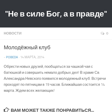
"Не в силе Бог, а в правде"
НОВОСТИ
0
Молодёжный клуб
-
POBEDA
· 14 МАРТА, 2014
Обрести новых друзей, пообщаться за чашкой чая с
батюшкой и совершить немало добрых дел! В храме Св.
Александра Невского появился молодежный клуб. Встречи
проходят по пятницам в 19 часов. Ближайшая состоится 14
марта. Ждем всех желающих!
ВАМ МОЖЕТ ТАКЖЕ ПОНРАВИТЬСЯ...