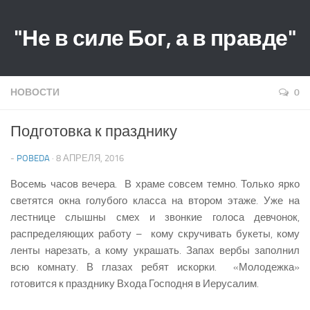
"Не в силе Бог, а в правде"
НОВОСТИ
0
Подготовка к празднику
-
POBEDA
· 8 АПРЕЛЯ, 2016
Восемь часов вечера. В храме совсем темно. Только ярко
светятся окна голубого класса на втором этаже. Уже на
лестнице слышны смех и звонкие голоса девчонок,
распределяющих работу – кому скручивать букеты, кому
ленты нарезать, а кому украшать. Запах вербы заполнил
всю комнату. В глазах ребят искорки. «Молодежка»
готовится к празднику Входа Господня в Иерусалим.