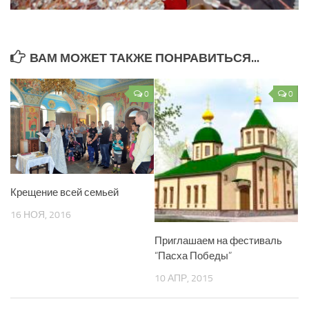
ВАМ МОЖЕТ ТАКЖЕ ПОНРАВИТЬСЯ...
0
0
Крещение всей семьей
16 НОЯ, 2016
Приглашаем на фестиваль
“Пасха Победы”
10 АПР, 2015