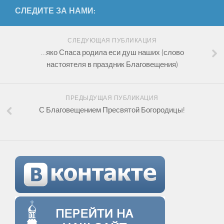
СЛЕДИТЕ ЗА НАМИ:
СЛЕДУЮЩАЯ ПУБЛИКАЦИЯ
…яко Спаса родила еси душ наших (слово
настоятеля в праздник Благовещения)
ПРЕДЫДУЩАЯ ПУБЛИКАЦИЯ
С Благовещением Пресвятой Богородицы!