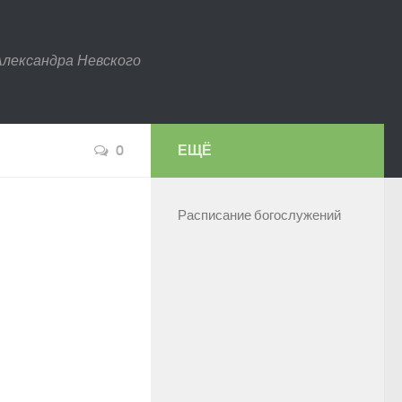
Александра Невского
0
ЕЩЁ
Расписание богослужений