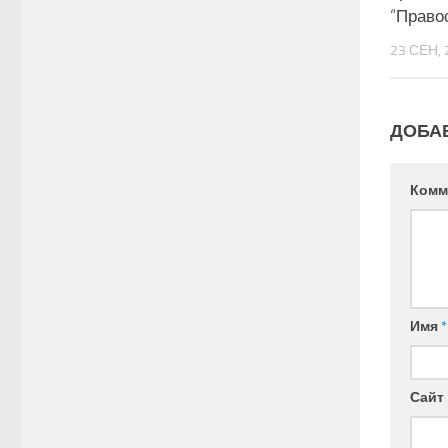
“Право
23 СЕН, 
ДОБА
Комм
Имя
*
Сайт