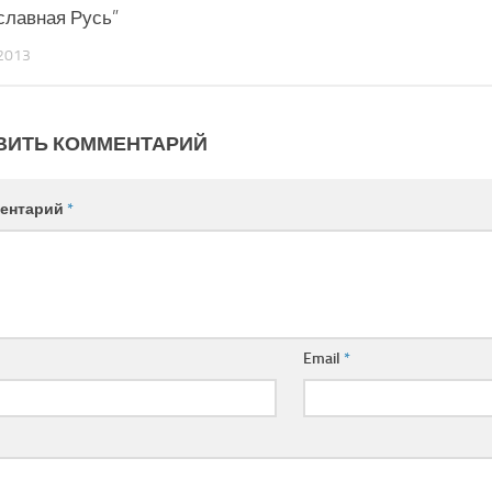
славная Русь”
2013
ВИТЬ КОММЕНТАРИЙ
ентарий
*
Email
*