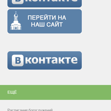
ЕЩЁ
Расписание богослужений