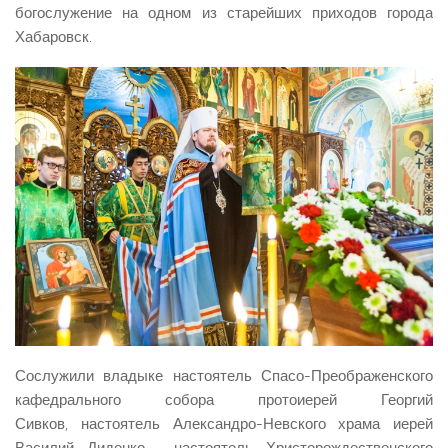
богослужение на одном из старейших приходов города
Хабаровск.
Сослужили владыке настоятель Спасо-Преображенского
кафедрального собора протоиерей Георгий
Сивков, настоятель Александро-Невского храма иерей
Василий Диденко, настоятель Христорождественского