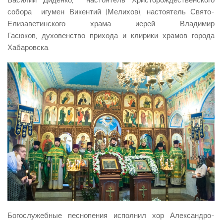
собора игумен Викентий (Мелихов), настоятель Свято-
Елизаветинского храма иерей Владимир
Гасюков, духовенство прихода и клирики храмов города
Хабаровска.
Богослужебные песнопения исполнил хор Александро-