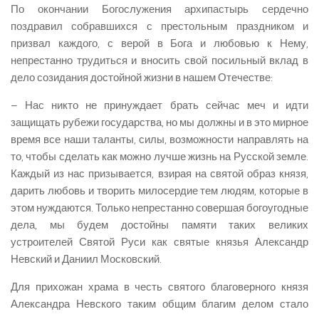
По окончании Богослужения архипастырь сердечно
поздравил собравшихся с престольным праздником и
призвал каждого, с верой в Бога и любовью к Нему,
непрестанно трудиться и вносить свой посильный вклад в
дело созидания достойной жизни в нашем Отечестве:
– Нас никто не принуждает брать сейчас меч и идти
защищать рубежи государства, но мы должны и в это мирное
время все наши таланты, силы, возможности направлять на
то, чтобы сделать как можно лучше жизнь на Русской земле.
Каждый из нас призывается, взирая на святой образ князя,
дарить любовь и творить милосердие тем людям, которые в
этом нуждаются. Только непрестанно совершая богоугодные
дела, мы будем достойны памяти таких великих
устроителей Святой Руси как святые князья Александр
Невский и Даниил Московский.
Для прихожан храма в честь святого благоверного князя
Александра Невского таким общим благим делом стало