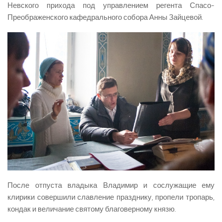
Невского прихода под управлением регента Спасо-
Преображенского кафедрального собора Анны Зайцевой.
После отпуста владыка Владимир и сослужащие ему
клирики совершили славление празднику, пропели тропарь,
кондак и величание святому благоверному князю.