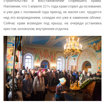
строительство и восстановление сгоревшего храма.
Напомним, что 5 апреля 2014 года храм сгорел до основания,
и уже два с половиной года приход, не жалея сил, трудится
над его возрождением, созидая его уже в каменном облике.
Сейчас храм возведен под крышу, на очереди установка
крестов, колоколов, внутренняя отделка.