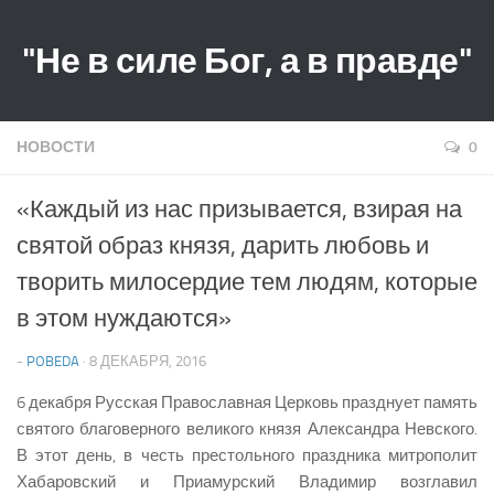
"Не в силе Бог, а в правде"
НОВОСТИ
0
«Каждый из нас призывается, взирая на
святой образ князя, дарить любовь и
творить милосердие тем людям, которые
в этом нуждаются»
-
POBEDA
· 8 ДЕКАБРЯ, 2016
6 декабря Русская Православная Церковь празднует память
святого благоверного великого князя Александра Невского.
В этот день, в честь престольного праздника митрополит
Хабаровский и Приамурский Владимир возглавил