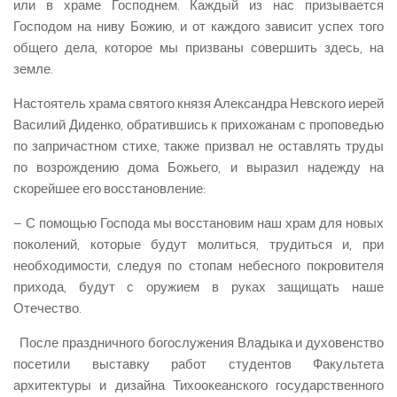
или в храме Господнем. Каждый из нас призывается
Господом на ниву Божию, и от каждого зависит успех того
общего дела, которое мы призваны совершить здесь, на
земле.
Настоятель храма святого князя Александра Невского иерей
Василий Диденко, обратившись к прихожанам с проповедью
по запричастном стихе, также призвал не оставлять труды
по возрождению дома Божьего, и выразил надежду на
скорейшее его восстановление:
– С помощью Господа мы восстановим наш храм для новых
поколений, которые будут молиться, трудиться и, при
необходимости, следуя по стопам небесного покровителя
прихода, будут с оружием в руках защищать наше
Отечество.
После праздничного богослужения Владыка и духовенство
посетили выставку работ студентов Факультета
архитектуры и дизайна Тихоокеанского государственного